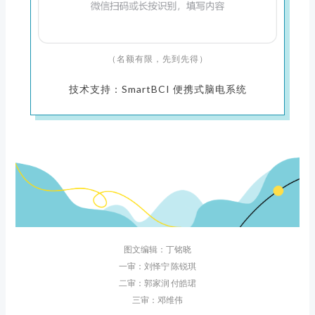
（名额有限，先到先得）
技术支持：SmartBCI 便携式脑电系统
图文编辑：丁铭晓
一审：刘怿宁 陈锐琪
二审：郭家润 付皓珺
三审：邓维伟