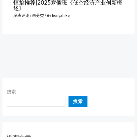
恒挚推荐|2025寒假班《低空经济产业创新概
述》
发表评论
/
未分类
/ By
hengzhikeji
搜索
搜索