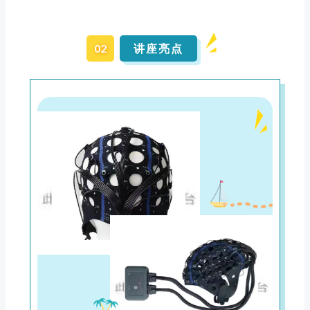
02
讲座亮点