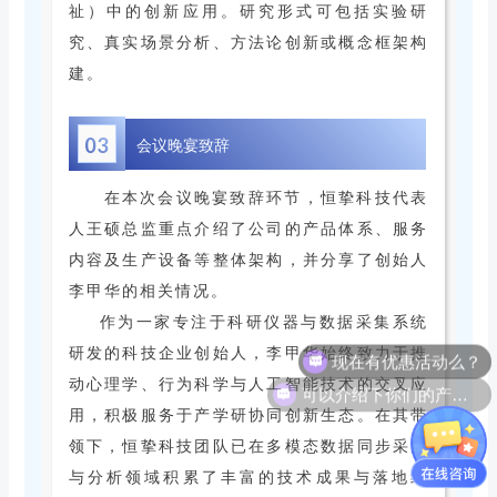
祉）中的创新应用。研究形式可包括实验研
究、真实场景分析、方法论创新或概念框架构
建。
03
会议晚宴致辞
在本次会议晚宴致辞环节，恒挚科技代表
人王硕总监重点介绍了公司的产品体系、服务
内容及生产设备等整体架构，并分享了创始人
李甲华的相关情况。
作为一家专注于科研仪器与数据采集系统
现在有优惠活动么？
研发的科技企业创始人，李甲华始终致力于推
可以介绍下你们的产品么？
动心理学、行为科学与人工智能技术的交叉应
用，积极服务于产学研协同创新生态。在其带
领下，恒挚科技团队已在多模态数据同步采集
与分析领域积累了丰富的技术成果与落地经