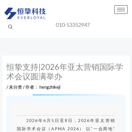
跳
至
内
010-53352947
容
恒挚支持|2026年亚太营销国际学
术会议圆满举办
/
未分类
/ 作者：
hengzhikeji
2026年6月5日至8日，2026年亚太营销
国际学术会议（APMA 2026） 以“一会两地”