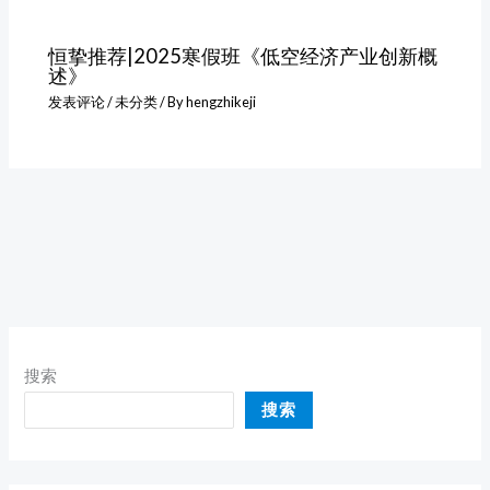
恒挚推荐|2025寒假班《低空经济产业创新概
述》
发表评论
/
未分类
/ By
hengzhikeji
搜索
搜索