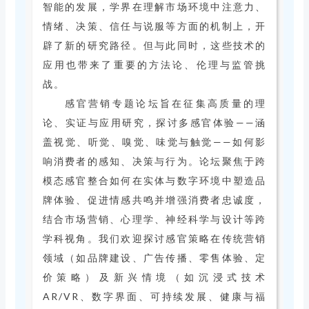
智能的发展，学界在理解市场环境中注意力、
情绪、决策、信任与说服等方面的机制上，开
辟了新的研究路径。但与此同时，这些技术的
应用也带来了重要的方法论、伦理与监管挑
战。
感官营销专题论坛旨在征集高质量的理
论、实证与应用研究，探讨多感官体验——涵
盖视觉、听觉、嗅觉、味觉与触觉——如何影
响消费者的感知、决策与行为。论坛聚焦于跨
模态感官整合如何在实体与数字环境中塑造品
牌体验、促进情感共鸣并增强消费者忠诚度，
结合市场营销、心理学、神经科学与设计等跨
学科视角。我们欢迎探讨感官策略在传统营销
领域（如品牌建设、广告传播、零售体验、定
价策略）及新兴情境（如沉浸式技术
AR/VR、数字界面、可持续发展、健康与福