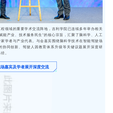
工程领域的重要学术交流阵地，吉利学院已连续多年举办相关
赋能产业、技术服务民生”的核心宗旨，汇聚了脑科学、人工
专家学者与产业代表。与会嘉宾围绕脑科学技术在智能驾驶场
的协同创新、驾驶人因教育体系升级等关键议题展开深度研
路径。
现场嘉宾及学者展开深度交流