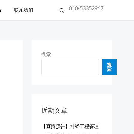
010-53352947
库
联系我们
搜索
搜
索
近期文章
【直播预告】神经工程管理