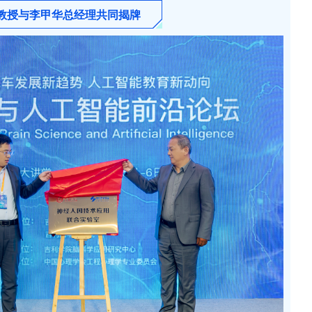
教授与李甲华总经理共同揭牌